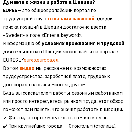
Думаете о жизни и работе в Швеции?
EURES
— это общеевропейский портал по
трудоустройству с
тысячами вакансий
, где для
поиска позиций в Швеции достаточно ввести
«Sweden» в поле «Enter a keyword».
Информацию об
условиях проживания и трудовой
деятельности
в Швеции можно найти на портале
EURES 🔗
eures.europa.eu.
В этом
видео
мы расскажем о возможностях
трудоустройства, заработной плате, трудовых
договорах, налогах и многом другом.
Будь вы соискателем работы, сезонным работником
или просто интересуетесь рынком труда, этот обзор
поможет вам понять, что значит работать в Швеции.
📌 Факты, которые могут быть вам интересны:
✔️ Три крупнейших города — Стокгольм (столица),