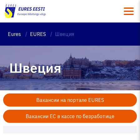
M
Eures
/
EURES
/
Швеция
Швеция
Вакансии на портале EURES
Вакансии ЕС в кассе по безработице