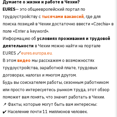
Думаете о жизни и работе в Чехии?
EURES
— это общеевропейский портал по
трудоустройству с
тысячами вакансий
, где для
поиска позиций в Чехии достаточно ввести «Czechia» в
поле «Enter a keyword».
Информацию об
условиях проживания и трудовой
деятельности
в Чехии можно найти на портале
EURES 🔗
eures.europa.eu.
В этом
видео
мы расскажем о возможностях
трудоустройства, заработной плате, трудовых
договорах, налогах и многом другом.
Будь вы соискателем работы, сезонным работником
или просто интересуетесь рынком труда, этот обзор
поможет вам понять, что значит работать в Чехии.
📌 Факты, которые могут быть вам интересны:
✔️ Население почти 11 миллионов человек.